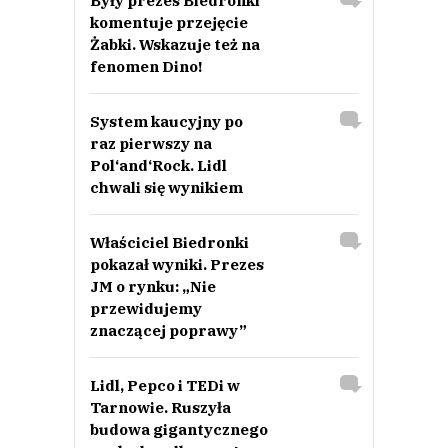
Były prezes Biedronki
komentuje przejęcie
Żabki. Wskazuje też na
fenomen Dino!
System kaucyjny po
raz pierwszy na
Pol‘and‘Rock. Lidl
chwali się wynikiem
Właściciel Biedronki
pokazał wyniki. Prezes
JM o rynku: „Nie
przewidujemy
znaczącej poprawy”
Lidl, Pepco i TEDi w
Tarnowie. Ruszyła
budowa gigantycznego