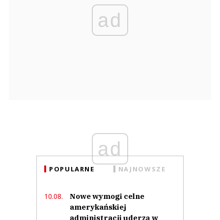
ad
ad
POPULARNE
NAJNOWSZE
Nowe wymogi celne
10.08.
amerykańskiej
administracji uderzą w