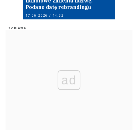
handlowe zmienia nazwę.
Podano datę rebrandingu
17.06.2026 / 14:32
ad