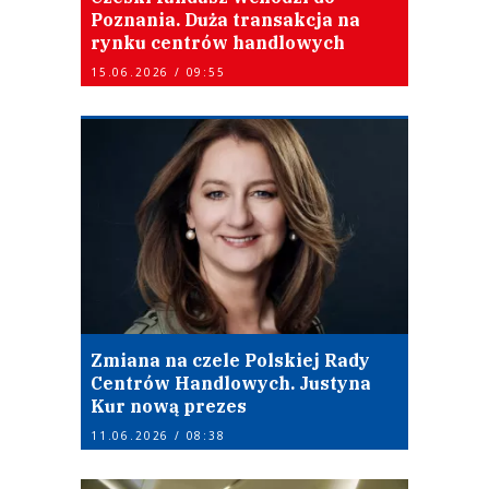
Poznania. Duża transakcja na
rynku centrów handlowych
15.06.2026 / 09:55
Zmiana na czele Polskiej Rady
Centrów Handlowych. Justyna
Kur nową prezes
11.06.2026 / 08:38