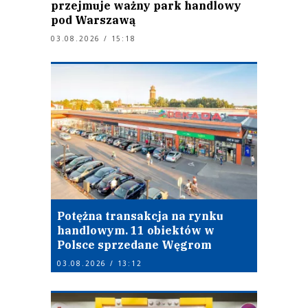
przejmuje ważny park handlowy
pod Warszawą
03.08.2026 / 15:18
Potężna transakcja na rynku
handlowym. 11 obiektów w
Polsce sprzedane Węgrom
03.08.2026 / 13:12