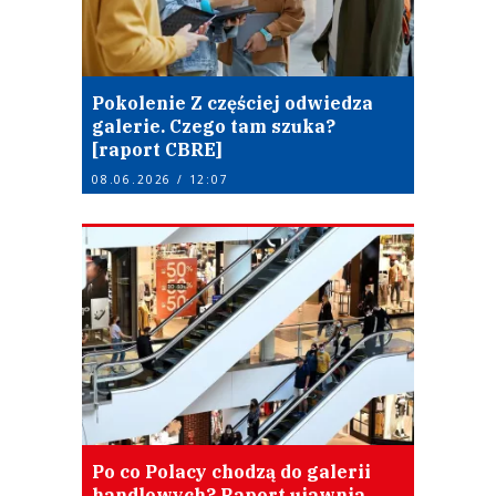
Pokolenie Z częściej odwiedza
galerie. Czego tam szuka?
[raport CBRE]
08.06.2026 / 12:07
Po co Polacy chodzą do galerii
handlowych? Raport ujawnia