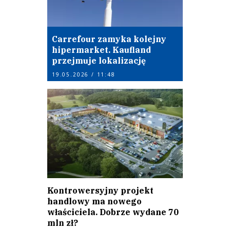
Carrefour zamyka kolejny
hipermarket. Kaufland
przejmuje lokalizację
19.05.2026 / 11:48
Kontrowersyjny projekt
handlowy ma nowego
właściciela. Dobrze wydane 70
mln zł?