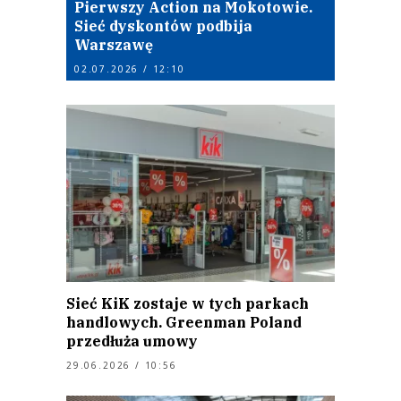
Pierwszy Action na Mokotowie.
Sieć dyskontów podbija
Warszawę
02.07.2026 / 12:10
Sieć KiK zostaje w tych parkach
handlowych. Greenman Poland
przedłuża umowy
29.06.2026 / 10:56