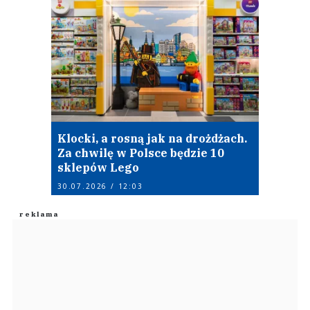
Klocki, a rosną jak na drożdżach.
Za chwilę w Polsce będzie 10
sklepów Lego
30.07.2026 / 12:03