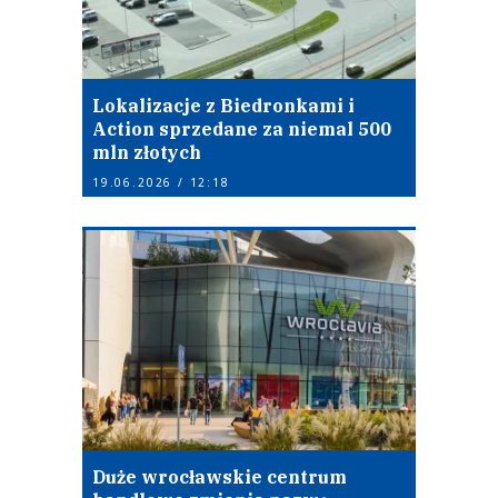
Lokalizacje z Biedronkami i
Action sprzedane za niemal 500
mln złotych
19.06.2026 / 12:18
Duże wrocławskie centrum