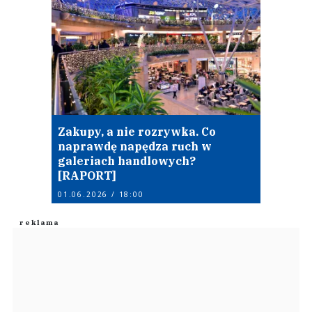
Zakupy, a nie rozrywka. Co
naprawdę napędza ruch w
galeriach handlowych?
[RAPORT]
01.06.2026 / 18:00