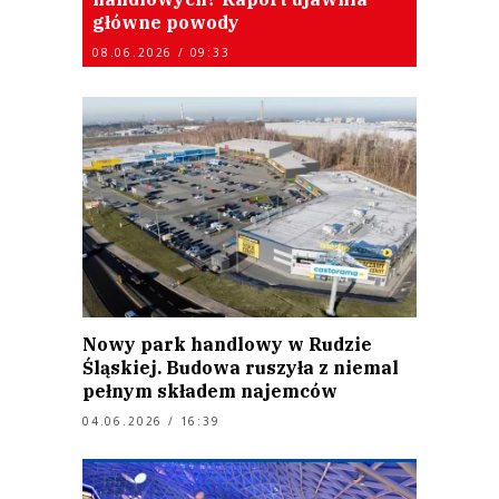
główne powody
08.06.2026 / 09:33
Nowy park handlowy w Rudzie
Śląskiej. Budowa ruszyła z niemal
pełnym składem najemców
04.06.2026 / 16:39