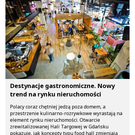
Destynacje gastronomiczne. Nowy
trend na rynku nieruchomości
Polacy coraz chętniej jedzą poza domem, a
przestrzenie kulinarno-rozrywkowe wyrastają na
element rynku nieruchomości. Otwarcie
zrewitalizowanej Hali Targowej w Gdańsku
pokazuje, jak koncepty typu food hall zmieniają