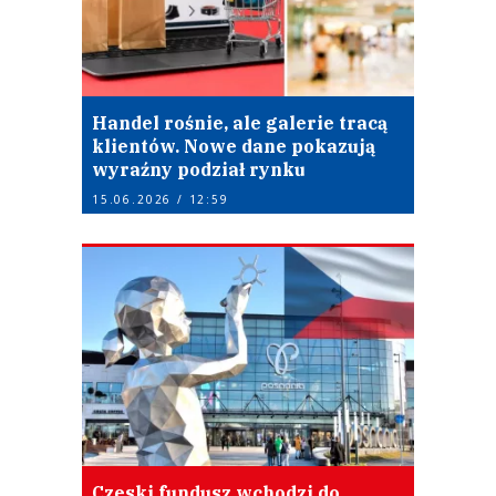
Handel rośnie, ale galerie tracą
klientów. Nowe dane pokazują
wyraźny podział rynku
15.06.2026 / 12:59
Czeski fundusz wchodzi do