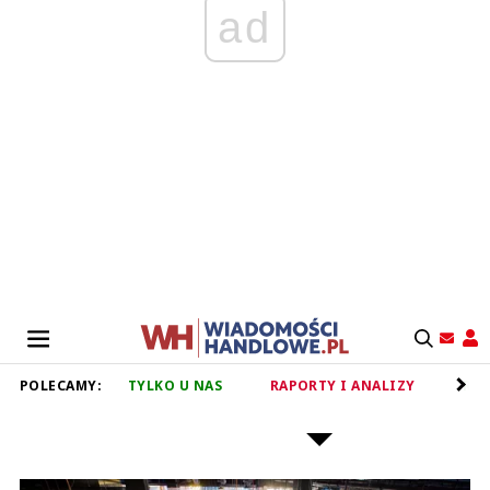
ad
POLECAMY:
TYLKO U NAS
RAPORTY I ANALIZY
RET
CENTRA I PARKI HANDLOWE