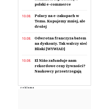
polski e-commerce
Polacy na e-zakupach w
10.08.
Temu. Kupujemy mniej, ale
drożej
Odwrotna franczyza batem
10.08.
na dyskonty. Tak walczy sieć
Bliski [WYWIAD]
El Niño zafunduje nam
10.08.
rekordowe ceny żywności?
Naukowcy przestrzegają