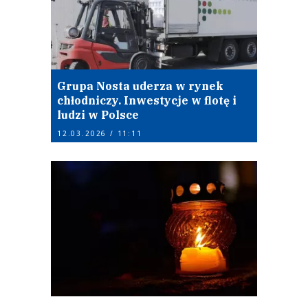
Grupa Nosta uderza w rynek
chłodniczy. Inwestycje w flotę i
ludzi w Polsce
12.03.2026 / 11:11