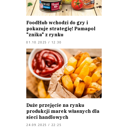
FoodHub wchodzi do gry i
pokazuje strategię! Pamapol
"znika" z rynku
01.10.2025 / 12:30
Duże przejęcie na rynku
produkcji marek własnych dla
sieci handlowych
24.09.2025 / 22:25