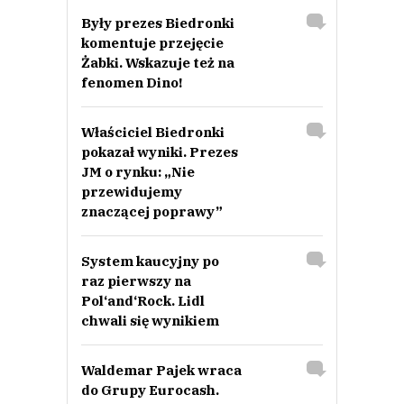
Były prezes Biedronki
komentuje przejęcie
Żabki. Wskazuje też na
fenomen Dino!
Właściciel Biedronki
pokazał wyniki. Prezes
JM o rynku: „Nie
przewidujemy
znaczącej poprawy”
System kaucyjny po
raz pierwszy na
Pol‘and‘Rock. Lidl
chwali się wynikiem
Waldemar Pajek wraca
do Grupy Eurocash.