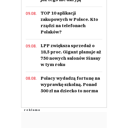
TOP 10 aplikacji
09.08.
zakupowych w Polsce. Kto
rządzi na telefonach
Polaków?
LPP zwiększa sprzedaż o
09.08.
18,5 proc. Gigant planuje aż
750 nowych salonów Sinsay
w tym roku
Polacy wydadzą fortunę na
08.08.
wyprawkę szkolną. Ponad
500 zł na dziecko to norma