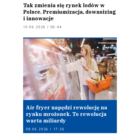
Tak zmienia się rynek lodów w
Polsce. Premiumizacja, downsizing
i innowacje
10.06.2026 / 06:44
Air fryer napędzi rewolucję na
rynku mrożonek. To rewolucja
warta miliardy
08.06.2026 / 17:26