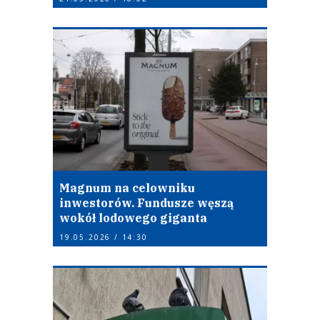
Magnum na celowniku
inwestorów. Fundusze węszą
wokół lodowego giganta
19.05.2026 / 14:30