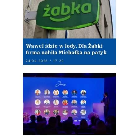
Wawel idzie w lody. Dla Żabki
firma nabiła Michałka na patyk
24.04.2026 / 17:20