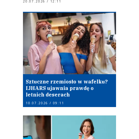
20.07.2026 / 12:11
Sztuczne rzemiosło w wafelku?
IJHARS ujawnia prawdę o
letnich deserach
10.07.2026 / 09:11