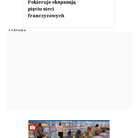
Pokieruje ekspansją
pięciu sieci
franczyzowych