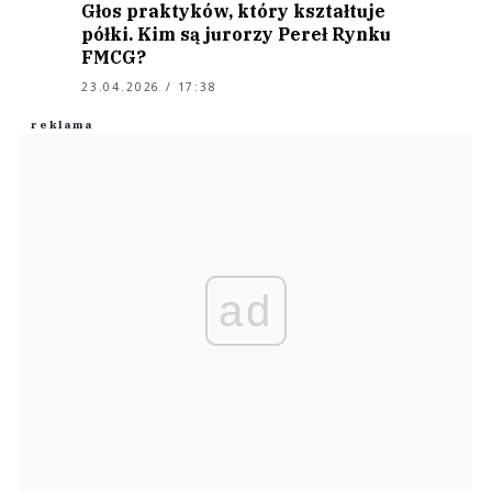
Głos praktyków, który kształtuje
półki. Kim są jurorzy Pereł Rynku
FMCG?
23.04.2026 / 17:38
ad