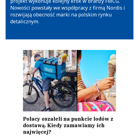
projekt wykonuje kolejny krok w branży FMCG.
Nowości powstały we współpracy z firmą Nordis i
rozwijają obecność marki na polskim rynku
detalicznym.
Polacy oszaleli na punkcie lodów z
dostawą. Kiedy zamawiamy ich
najwięcej?